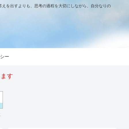
答えを出すよりも、思考の過程を大切にしながら、自分なりの
シー
います
場