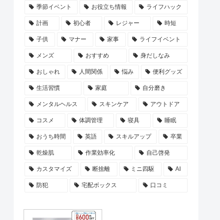
季節イベント
お役立ち情報
ライフハック
計画
初心者
レジャー
時短
子供
マナー
家事
ライフイベント
メンズ
おすすめ
身だしなみ
おしゃれ
人間関係
悩み
便利グッズ
生活習慣
家庭
自分磨き
メンタルヘルス
スキンケア
アウトドア
コスメ
体調管理
寝具
睡眠
おうち時間
英語
スキルアップ
卒業
乾燥肌
作業効率化
自己啓発
カスタマイズ
断捨離
ミニ四駆
AI
防犯
宅配ボックス
口コミ