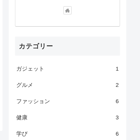
カテゴリー
ガジェット
1
グルメ
2
ファッション
6
健康
3
学び
6