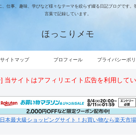
に、仕事、趣味、学びなど様々なテーマを絞らず綴る日記ブログです。
言葉で記録しています。
ほっこりメモ
サイトマップ
プロフィール
プライバシーポリ
告] 当サイトはアフィリエイト広告を利用して
日本最大級ショッピングサイト！お買い物なら楽天市