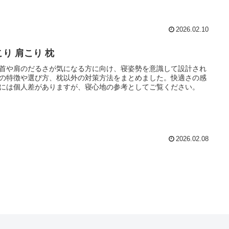
2026.02.10
こり 肩こり 枕
首や肩のだるさが気になる方に向け、寝姿勢を意識して設計され
の特徴や選び方、枕以外の対策方法をまとめました。快適さの感
には個人差がありますが、寝心地の参考としてご覧ください。
2026.02.08