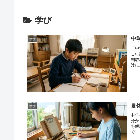
学び
中
学び
「中
この
副教
けに
トで
夏
学び
中学
分か
を解
で、
ート