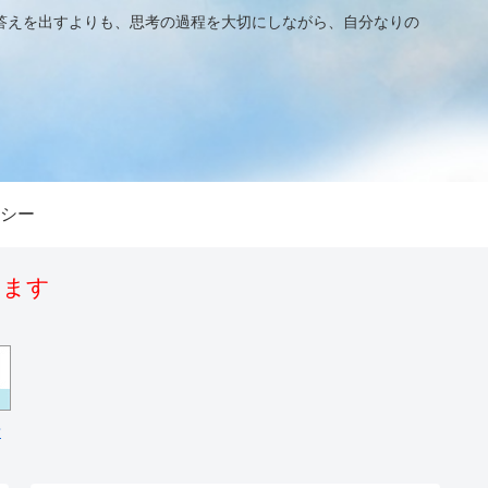
答えを出すよりも、思考の過程を大切にしながら、自分なりの
シー
います
場