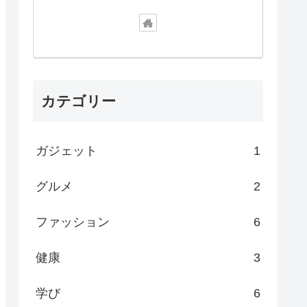
カテゴリー
ガジェット
1
グルメ
2
ファッション
6
健康
3
学び
6