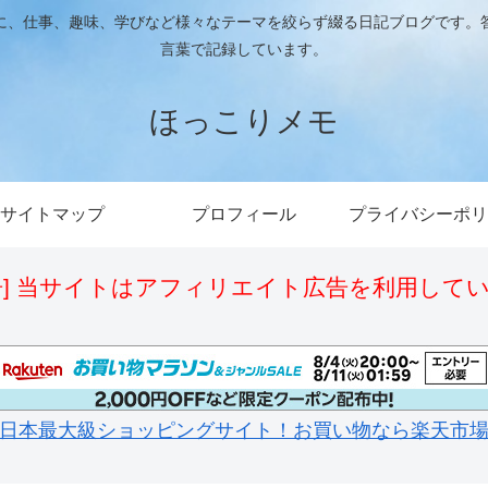
に、仕事、趣味、学びなど様々なテーマを絞らず綴る日記ブログです。
言葉で記録しています。
ほっこりメモ
サイトマップ
プロフィール
プライバシーポリ
告] 当サイトはアフィリエイト広告を利用して
日本最大級ショッピングサイト！お買い物なら楽天市