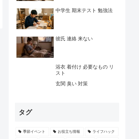
中学生 期末テスト 勉強法
彼氏 連絡 来ない
浴衣 着付け 必要なもの リ
スト
玄関 臭い 対策
タグ
季節イベント
お役立ち情報
ライフハック