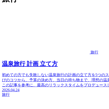
旅行
温泉旅行 計画 立て方
初めての方でも失敗しない温泉旅行の計画の立て方を5つの
びのコツから、予算の決め方、当日の持ち物まで、理想の温
この記事を参考に、最高のリラックスタイムをプロデュース
2026.04.24
旅行