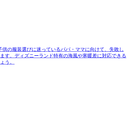
子供の服装選びに迷っているパパ・ママに向けて、失敗し
します。ディズニーランド特有の海風や寒暖差に対応できる
しょう。