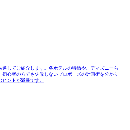
め
厳選してご紹介します。各ホテルの特徴や、ディズニーら
、初心者の方でも失敗しないプロポーズの計画術を分かり
のヒントが満載です。