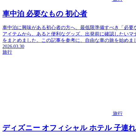
車中泊 必要なもの 初心者
車中泊に興味がある初心者の方へ、最低限準備すべき「必要
アイテムから、あると便利なグッズ、出発前に確認したいマ
をまとめました。この記事を参考に、自由な車の旅を始めま
2026.03.30
旅行
旅行
ディズニー オフィシャル ホテル 子連れ