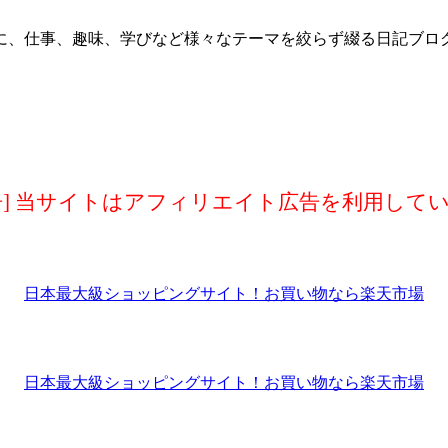
に、仕事、趣味、学びなど様々なテーマを絞らず綴る日記ブロ
告] 当サイトはアフィリエイト広告を利用して
日本最大級ショッピングサイト！お買い物なら楽天市場
日本最大級ショッピングサイト！お買い物なら楽天市場