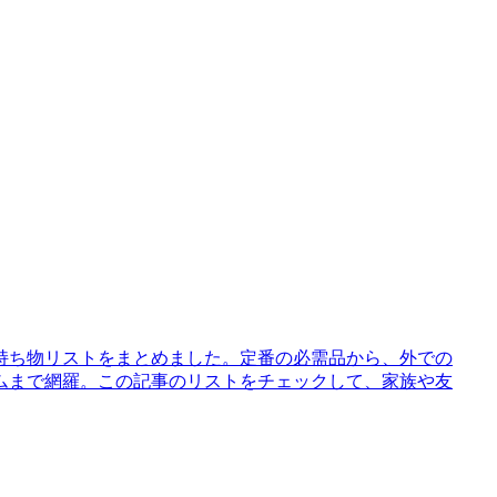
持ち物リストをまとめました。定番の必需品から、外での
ムまで網羅。この記事のリストをチェックして、家族や友