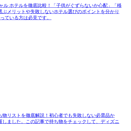
ャル ホテルを徹底比較！「子供がぐずらないか心配」「移
選ぶメリットや失敗しないホテル選びのポイントを分かり
迷っている方は必見です。
持ち物リストを徹底解説！初心者でも失敗しない必需品か
羅しました。この記事で持ち物をチェックして、ディズニ