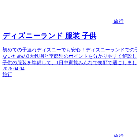
旅行
ディズニーランド 服装 子供
初めての子連れディズニーでも安心！ディズニーランドでの
ないための3大鉄則と季節別のポイントを分かりやすく解説
子供の服装を準備して、1日中家族みんなで笑顔で過ごしま
2026.04.04
旅行
旅行