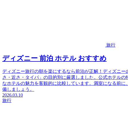
旅行
ディズニー 前泊 ホテル おすすめ
ディズニー旅行の朝を楽にするなら前泊が正解！ディズニー
さ・近さ・タイパ」の目的別に厳選しました。公式ホテルの
なホテルの魅力を客観的に比較しています。満室になる前に
備しましょう。
2026.03.10
旅行