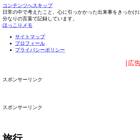
コンテンツへスキップ
日常の中で考えたこと、心に引っかかった出来事をきっかけ
分なりの言葉で記録しています。
ほっこりメモ
サイトマップ
プロフィール
プライバシーポリシー
[広
スポンサーリンク
スポンサーリンク
旅行