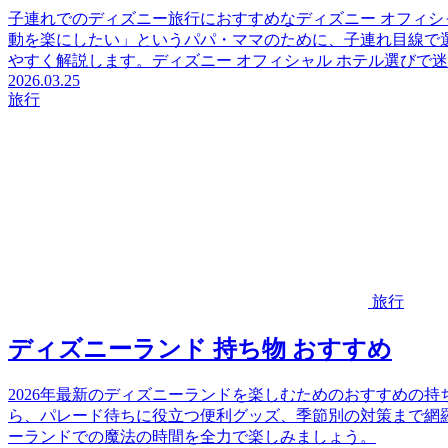
子連れでのディズニー旅行におすすめなディズニー オフィシ
動を楽にしたい」というパパ・ママのために、子連れ目線で
やすく解説します。ディズニー オフィシャル ホテル選びで
2026.03.25
旅行
旅行
ディズニーランド 持ち物 おすすめ
2026年最新のディズニーランドを楽しむためのおすすめの
ら、パレード待ちに役立つ便利グッズ、季節別の対策まで網
ーランドでの魔法の時間を全力で楽しみましょう。