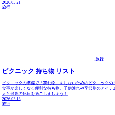
2026.03.21
旅行
旅行
ピクニック 持ち物 リスト
ピクニックの準備で「忘れ物」をしないためのピクニックの
食事が楽しくなる便利な持ち物、子供連れや季節別のアイテ
人と最高の休日を過ごしましょう！
2026.03.13
旅行