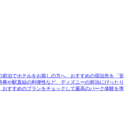
の前泊でホテルをお探しの方へ、おすすめの宿泊先を「安
特典や駅直結の利便性など、ディズニーの前泊にぴったり
、おすすめのプランをチェックして最高のパーク体験を準