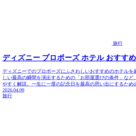
旅行
ディズニー プロポーズ ホテル おすす
ディズニーでのプロポーズにふさわしいおすすめのホテルを
しい最高の瞬間を演出するための「お部屋選びの条件」など
やすく解説。一生に一度の記念日を最高の思い出にするため
2026.04.09
旅行