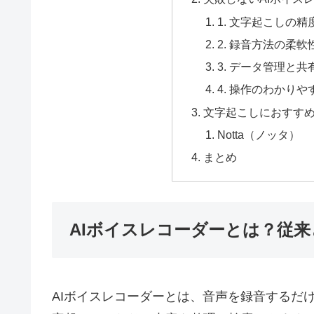
1. 文字起こしの
2. 録音方法の柔軟
3. データ管理と
4. 操作のわかりや
文字起こしにおすすめ
Notta（ノッタ）
まとめ
AIボイスレコーダーとは？従
AIボイスレコーダーとは、音声を録音するだ