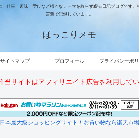
に、仕事、趣味、学びなど様々なテーマを絞らず綴る日記ブログです。
言葉で記録しています。
ほっこりメモ
サイトマップ
プロフィール
プライバシーポリ
告] 当サイトはアフィリエイト広告を利用して
日本最大級ショッピングサイト！お買い物なら楽天市