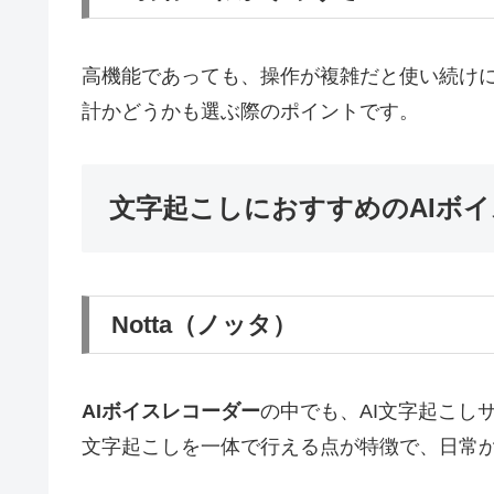
高機能であっても、操作が複雑だと使い続け
計かどうかも選ぶ際のポイントです。
文字起こしにおすすめのAIボ
Notta（ノッタ）
AIボイスレコーダー
の中でも、AI文字起こし
文字起こしを一体で行える点が特徴で、日常