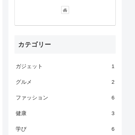
カテゴリー
ガジェット
1
グルメ
2
ファッション
6
健康
3
学び
6