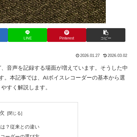
LINE
Pinterest
コピー
2026.01.27
2026.03.02
ど、音声を記録する場面が増えています。そうした中
す。本記事では、AIボイスレコーダーの基本から選
りやすく解説します。
次
とは？従来との違い
レコーダーの選び方