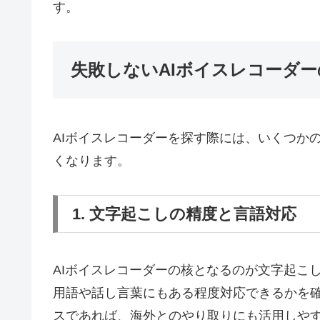
す。
失敗しないAIボイスレコーダ
AIボイスレコーダーを探す際には、いくつか
くなります。
1. 文字起こしの精度と言語対応
AIボイスレコーダーの核となるのが文字起こ
用語や話し言葉にもある程度対応できるかを
スであれば、海外とのやり取りにも活用しや