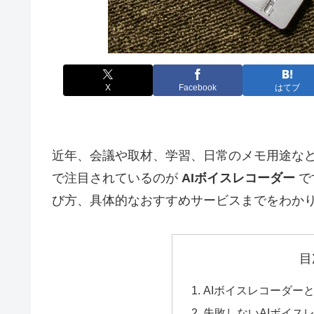
X
Facebook
はてブ
近年、会議や取材、学習、日常のメモ用途な
で注目されているのが
AIボイスレコーダー
で
び方、具体的なおすすめサービスまでをわか
目
AIボイスレコーダー
失敗しないAIボイス