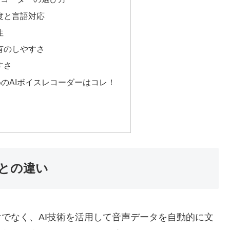
精度と言語対応
性
共有のしやすさ
すさ
のAIボイスレコーダーはコレ！
来との違い
けでなく、AI技術を活用して音声データを自動的に文