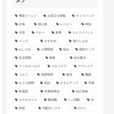
季節イベント
お役立ち情報
ライフハック
計画
初心者
レジャー
時短
子供
マナー
家事
ライフイベント
メンズ
おすすめ
身だしなみ
おしゃれ
人間関係
悩み
便利グッズ
生活習慣
家庭
自分磨き
メンタルヘルス
スキンケア
アウトドア
コスメ
体調管理
寝具
睡眠
おうち時間
英語
スキルアップ
卒業
乾燥肌
作業効率化
自己啓発
カスタマイズ
断捨離
ミニ四駆
AI
防犯
宅配ボックス
口コミ