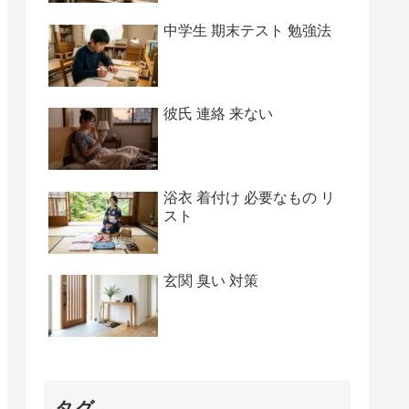
中学生 期末テスト 勉強法
彼氏 連絡 来ない
浴衣 着付け 必要なもの リ
スト
玄関 臭い 対策
タグ