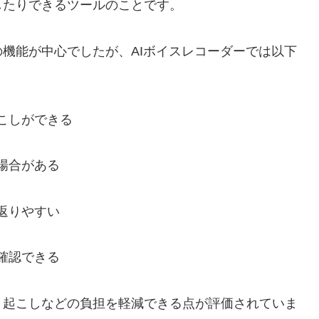
したりできるツールのことです。
機能が中心でしたが、AIボイスレコーダーでは以下
こしができる
場合がある
返りやすい
確認できる
き起こしなどの負担を軽減できる点が評価されていま