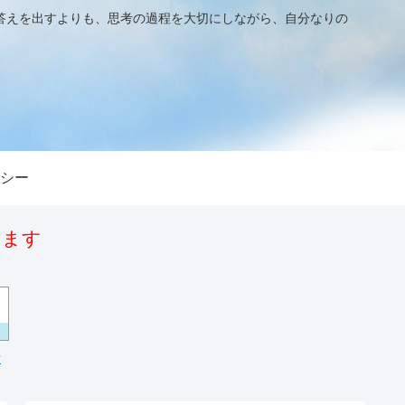
答えを出すよりも、思考の過程を大切にしながら、自分なりの
シー
います
場