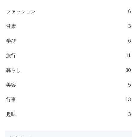
ファッション
6
健康
3
学び
6
旅行
11
暮らし
30
美容
5
行事
13
趣味
3