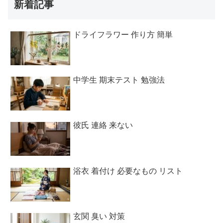
新着記事
ドライフラワー 作り方 簡単
中学生 期末テスト 勉強法
彼氏 連絡 来ない
浴衣 着付け 必要なもの リスト
玄関 臭い 対策