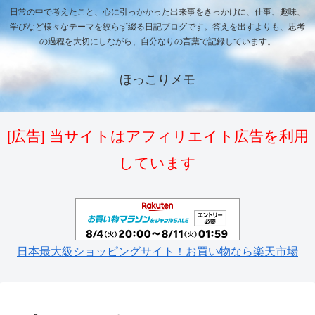
日常の中で考えたこと、心に引っかかった出来事をきっかけに、仕事、趣味、
学びなど様々なテーマを絞らず綴る日記ブログです。答えを出すよりも、思考
の過程を大切にしながら、自分なりの言葉で記録しています。
ほっこりメモ
[広告] 当サイトはアフィリエイト広告を利用
しています
日本最大級ショッピングサイト！お買い物なら楽天市場