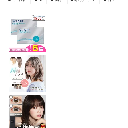
ミニ四駆
AI
防犯
宅配ボックス
口コミ