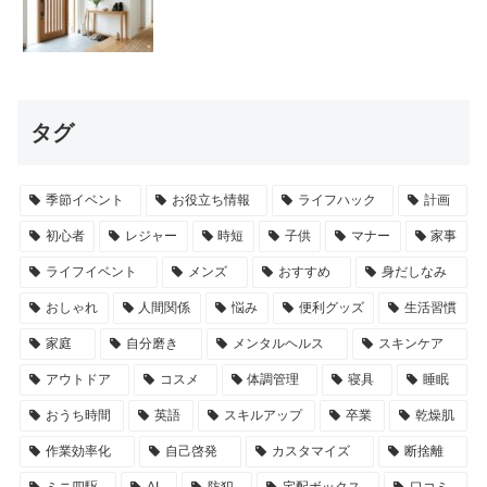
タグ
季節イベント
お役立ち情報
ライフハック
計画
初心者
レジャー
時短
子供
マナー
家事
ライフイベント
メンズ
おすすめ
身だしなみ
おしゃれ
人間関係
悩み
便利グッズ
生活習慣
家庭
自分磨き
メンタルヘルス
スキンケア
アウトドア
コスメ
体調管理
寝具
睡眠
おうち時間
英語
スキルアップ
卒業
乾燥肌
作業効率化
自己啓発
カスタマイズ
断捨離