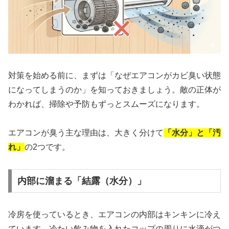
対策を始める前に、まずは「なぜエアコンがカビ臭い状態
になってしまうのか」を知っておきましょう。敵の正体が
わかれば、掃除や予防もずっとスムーズになります。
エアコンが臭う主な理由は、大きく分けて
「水分」と「汚
れ」
の2つです。
内部に溜まる「結露（水分）」
冷房を使っているとき、エアコンの内部はキンキンに冷え
ています。冷たい飲み物を入れたコップの周りに水滴がつ