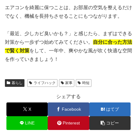
エアコンを綺麗に保つことは、お部屋の空気を整えるだけ
でなく、機械を長持ちさせることにもつながります。
「最近、少しカビ臭いかも？」と感じたら、まずはできる
対策から一歩ずつ始めてみてください。
自分に合った方法
で賢く対策
をして、一年中、爽やかな風が吹く快適な空間
を作っていきましょう！
暮らし
ライフハック
家事
時短
シェアする
X
Facebook
はてブ
LINE
Pinterest
コピー