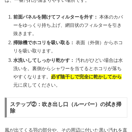
は、一番汚れが溜まりやすい場所です。
前面パネルを開けてフィルターを外す：
本体のカバ
ーをゆっくり持ち上げ、網目状のフィルターを引き
抜きます。
掃除機でホコリを吸い取る：
表面（外側）からホコ
リを吸い取ります。
水洗いしてしっかり乾かす：
汚れがひどい場合は水
洗いを。裏側からシャワーを当てるとホコリが落ち
やすくなります。
必ず陰干しで完全に乾かしてから
元に戻してください。
ステップ②：吹き出し口（ルーバー）の拭き掃
除
風が出てくる羽の部分や、その周辺に付いた黒い汚れを直