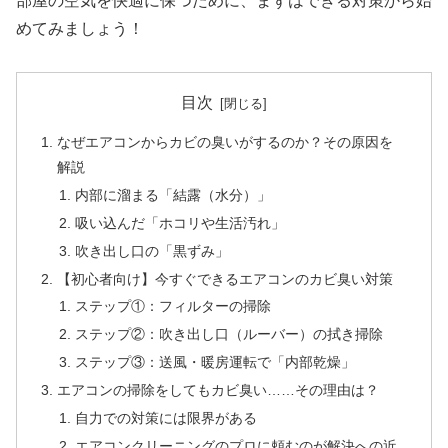
部屋の空気を快適に保つために、まずはできる対策から始
めてみましょう！
目次
なぜエアコンからカビの臭いがするのか？その原因を
解説
内部に溜まる「結露（水分）」
吸い込んだ「ホコリや生活汚れ」
吹き出し口の「黒ずみ」
【初心者向け】今すぐできるエアコンのカビ臭い対策
ステップ①：フィルターの掃除
ステップ②：吹き出し口（ルーバー）の拭き掃除
ステップ③：送風・暖房運転で「内部乾燥」
エアコンの掃除をしてもカビ臭い……その理由は？
自力での対策には限界がある
エアコンクリーニングのプロに頼むのが解決への近