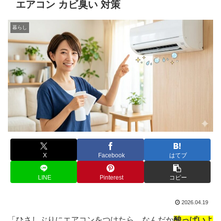
エアコン カビ臭い 対策
暮らし
X
Facebook
はてブ
LINE
Pinterest
コピー
2026.04.19
「ひさしぶりにエアコンをつけたら、なんだか
酸っぱいよ