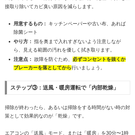
接取り除いてカビ臭い原因を減らします。
用意するもの：
キッチンペーパーや古い布、あれば
除菌シート
やり方：
指を奥まで入れすぎないよう注意しなが
ら、見える範囲の汚れを優しく拭き取ります。
注意点：
故障を防ぐため、
必ずコンセントを抜くか
ブレーカーを落としてから
行いましょう。
ステップ③：送風・暖房運転で「内部乾燥」
掃除が終わったら、あるいは掃除をする時間がない時の対
策として効果的なのが「乾燥」です。
エアコンの「送風」モード、または「暖房」を30分〜1時