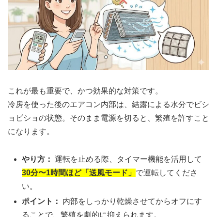
これが最も重要で、かつ効果的な対策です。
冷房を使った後のエアコン内部は、結露による水分でビシ
ョビショの状態。そのまま電源を切ると、繁殖を許すこと
になります。
やり方：
運転を止める際、タイマー機能を活用して
30分〜1時間ほど「送風モード」
で運転してくださ
い。
ポイント：
内部をしっかり乾燥させてからオフにす
ることで、繁殖を劇的に抑えられます。