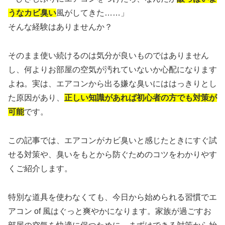
うなカビ臭い
風がしてきた……」
そんな経験はありませんか？
そのまま使い続けるのは気分が良いものではありません
し、何よりお部屋の空気が汚れていないか心配になります
よね。実は、エアコンから出る嫌な臭いにははっきりとし
た原因があり、
正しい知識があれば初心者の方でも対策が
可能
です。
この記事では、エアコンがカビ臭いと感じたときにすぐ試
せる対策や、臭いをもとから防ぐためのコツをわかりやす
くご紹介します。
特別な道具を使わなくても、今日から始められる習慣でエ
アコン of 風はぐっと爽やかになります。家族が過ごすお