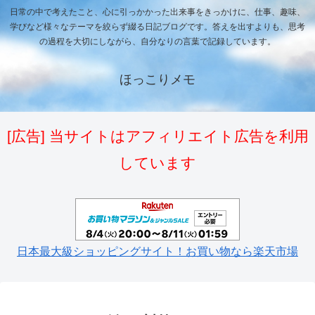
日常の中で考えたこと、心に引っかかった出来事をきっかけに、仕事、趣味、
学びなど様々なテーマを絞らず綴る日記ブログです。答えを出すよりも、思考
の過程を大切にしながら、自分なりの言葉で記録しています。
ほっこりメモ
[広告] 当サイトはアフィリエイト広告を利用
しています
日本最大級ショッピングサイト！お買い物なら楽天市場