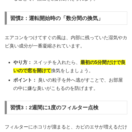
習慣2：運転開始時の「数分間の換気」
エアコンをつけてすぐの風は、内部に残っていた湿気やカ
ビ臭い成分が一番凝縮されています。
やり方：
スイッチを入れたら、
最初の5分間だけで良
いので窓を開けて
換気をしましょう。
ポイント：
臭いの粒子を外へ逃がすことで、お部屋
の中に嫌な臭いがこもるのを防げます。
習慣3：2週間に1度のフィルター点検
フィルターにホコリが溜まると、カビのエサが増えるだけ