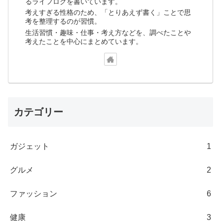
るライフログを書いています。
考えすぎる性格のため、「とりあえず書く」ことで思
考を整理するのが習慣。
生活習慣・趣味・仕事・考え方などを、調べたことや
考えたことを中心にまとめています。
カテゴリー
ガジェット
1
グルメ
2
ファッション
6
健康
3