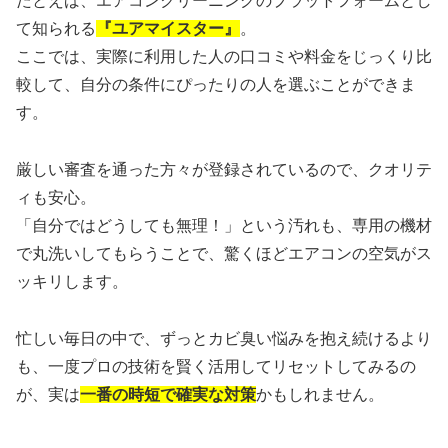
たとえば、エアコンクリーニングのプラットフォームとし
て知られる
『ユアマイスター』
。
ここでは、実際に利用した人の口コミや料金をじっくり比
較して、自分の条件にぴったりの人を選ぶことができま
す。
厳しい審査を通った方々が登録されているので、クオリテ
ィも安心。
「自分ではどうしても無理！」という汚れも、専用の機材
で丸洗いしてもらうことで、驚くほどエアコンの空気がス
ッキリします。
忙しい毎日の中で、ずっとカビ臭い悩みを抱え続けるより
も、一度プロの技術を賢く活用してリセットしてみるの
が、実は
一番の時短で確実な対策
かもしれません。