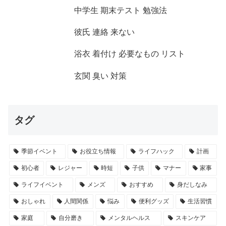
中学生 期末テスト 勉強法
彼氏 連絡 来ない
浴衣 着付け 必要なもの リスト
玄関 臭い 対策
タグ
季節イベント
お役立ち情報
ライフハック
計画
初心者
レジャー
時短
子供
マナー
家事
ライフイベント
メンズ
おすすめ
身だしなみ
おしゃれ
人間関係
悩み
便利グッズ
生活習慣
家庭
自分磨き
メンタルヘルス
スキンケア