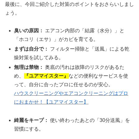
最後に、今回ご紹介した対策のポイントをおさらいしまし
ょう。
臭いの原因：
エアコン内部の「結露（水分）」と
「ホコリ（エサ）」がカビを育てる。
まずは自分で：
フィルター掃除と「送風」による乾
燥対策を試してみる。
無理は禁物：
奥底の汚れは故障のリスクがあるた
め、
『ユアマイスター』
などの便利なサービスを使
って、自分に合ったプロに任せるのが安心。
ハウスクリーニングやエアコンクリーニングはプロ
におまかせ！【ユアマイスター】
綺麗をキープ：
使い終わったあとの「30分送風」を
習慣にする。