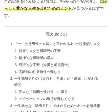
この記事を読み終える頃には、将来への不安が消え、
自分
らしく豊かな人生を歩むためのヒント
が見つかるはずで
す。
目次
「一生独身男性の末路」と言われる4つの現実的リスク
健康リスクと孤独死の不安
精神的な孤独感の増大
経済的な不安（介護と老後資金）
高齢時の住居確保の難しさ
一生独身男性の【盲点】「自由」が「退屈」に変わる
瞬間
膨大な「時間の使い道」に困る
モチベーションの維持が難しくなる
一生幸せな「独身男性」で終わるための3つの必須準備