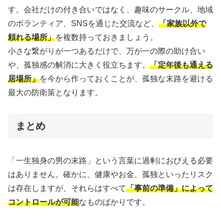
す。会社だけの付き合いではなく、趣味のサークル、地域
のボランティア、SNSを通じた交流など、
「家族以外で
頼れる場所」
を複数持っておきましょう。
小さな繋がりが一つあるだけで、万が一の際の助け合い
や、孤独感の解消に大きく役立ちます。
「定年後も通える
居場所」
を今から作っておくことが、孤独な末路を避ける
最大の防衛策となります。
まとめ
「一生独身の男の末路」という言葉に過剰におびえる必要
はありません。確かに、健康やお金、孤独といったリスク
は存在しますが、それらはすべて
「事前の準備」によって
コントロールが可能
なものばかりです。