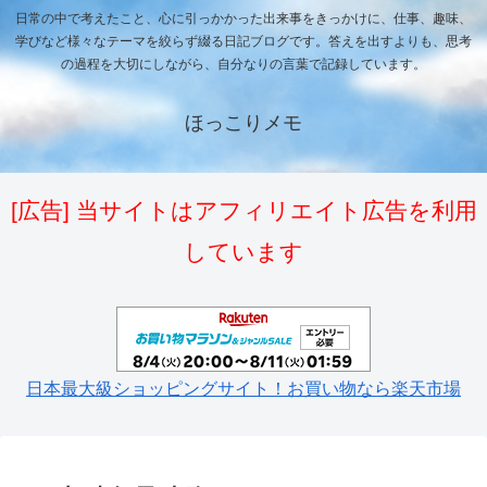
日常の中で考えたこと、心に引っかかった出来事をきっかけに、仕事、趣味、
学びなど様々なテーマを絞らず綴る日記ブログです。答えを出すよりも、思考
の過程を大切にしながら、自分なりの言葉で記録しています。
ほっこりメモ
[広告] 当サイトはアフィリエイト広告を利用
しています
日本最大級ショッピングサイト！お買い物なら楽天市場