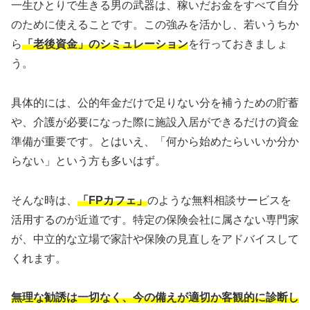
一生ひとりで生きる男の武器は、稼いだお金をすべて自分
のために使えることです。この強みを活かし、若いうちか
ら
「老後資金」のシミュレーション
を行っておきましょ
う。
具体的には、公的年金だけで足りない分を補うための貯蓄
や、介護が必要になった際に施設入居ができるだけの資金
準備が重要です。とはいえ、「何から始めたらいいか分か
らない」という方も多いはず。
そんな時は、
「FPカフェ」
のような無料相談サービスを
活用するのが近道です。特定の保険会社に属さない専門家
が、中立的な立場で家計や保険の見直しをアドバイスして
くれます。
無理な勧誘は一切なく、今の備えが適切か客観的に診断し