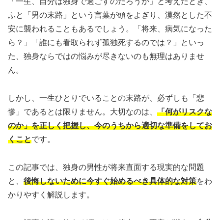
「一生、自分は独身で過ごすのだろうか」と考えたとき、
ふと「男の末路」という言葉が頭をよぎり、漠然とした不
安に襲われることもあるでしょう。「将来、病気になった
ら？」「誰にも看取られず孤独死するのでは？」といっ
た、独身ならではの悩みが尽きないのも無理はありませ
ん。
しかし、一生ひとりでいることの末路が、必ずしも「悲
惨」であるとは限りません。大切なのは、
「何がリスクな
のか」を正しく把握し、今のうちから適切な準備をしてお
くこと
です。
この記事では、独身の男性が将来直面する現実的な問題
と、
後悔しないために今すぐ始めるべき具体的な対策
をわ
かりやすく解説します。