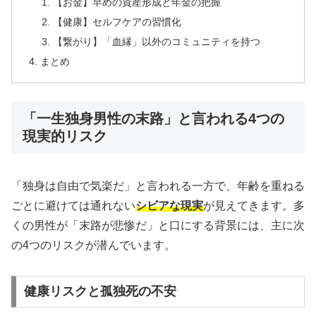
【お金】早めの資産形成と年金の把握
【健康】セルフケアの習慣化
【繋がり】「血縁」以外のコミュニティを持つ
まとめ
「一生独身男性の末路」と言われる4つの
現実的リスク
「独身は自由で気楽だ」と言われる一方で、年齢を重ねる
ごとに避けては通れない
シビアな現実
が見えてきます。多
くの男性が「末路が悲惨だ」と口にする背景には、主に次
の4つのリスクが潜んでいます。
健康リスクと孤独死の不安