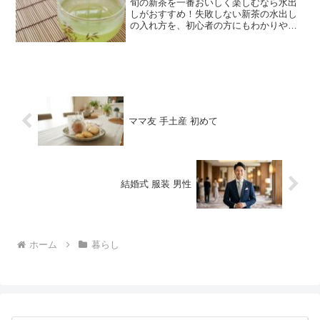
旬の新茶を一番おいしく楽しむなら水出
しがおすすめ！失敗しない新茶の水出し
の入れ方を、初心者の方にもわかりやす
く解説します。寝る前に仕込むだけで、
翌朝には驚くほど甘い冷茶が完成。水出
しに最適なボトルや、産地直送茶葉もご
紹介します。
ママ友 手土産 初めて
結婚式 服装 男性
ホーム
暮らし