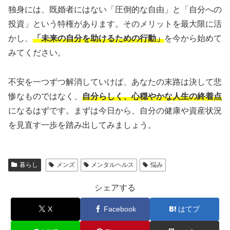
独身には、既婚者にはない「圧倒的な自由」と「自分への
投資」という特権があります。そのメリットを最大限に活
かし、
「未来の自分を助けるための行動」
を今から始めて
みてください。
不安を一つずつ解消していけば、あなたの末路は決して悲
惨なものではなく、
自分らしく、心穏やかな人生の終着点
になるはずです。まずは今日から、自分の健康や資産状況
を見直す一歩を踏み出してみましょう。
暮らし
メンズ
メンタルヘルス
悩み
シェアする
X
Facebook
はてブ