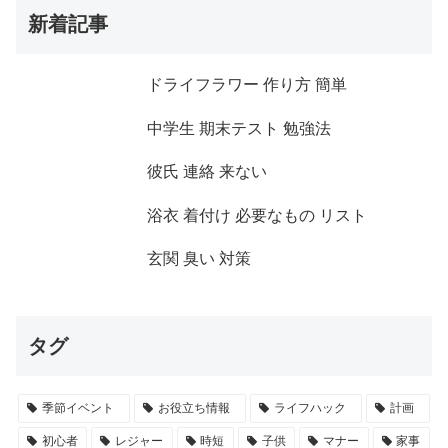
新着記事
ドライフラワー 作り方 簡単
中学生 期末テスト 勉強法
彼氏 連絡 来ない
浴衣 着付け 必要なもの リスト
玄関 臭い 対策
タグ
季節イベント
お役立ち情報
ライフハック
計画
初心者
レジャー
時短
子供
マナー
家事