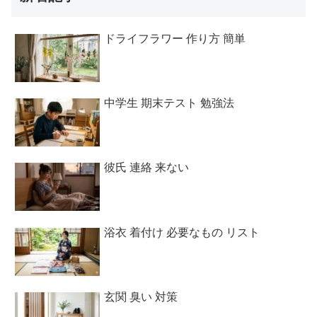
ドライフラワー 作り方 簡単
中学生 期末テスト 勉強法
彼氏 連絡 来ない
浴衣 着付け 必要なもの リスト
玄関 臭い 対策