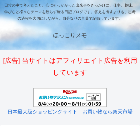
日常の中で考えたこと、心に引っかかった出来事をきっかけに、仕事、趣味、
学びなど様々なテーマを絞らず綴る日記ブログです。答えを出すよりも、思考
の過程を大切にしながら、自分なりの言葉で記録しています。
ほっこりメモ
[広告] 当サイトはアフィリエイト広告を利用
しています
日本最大級ショッピングサイト！お買い物なら楽天市場