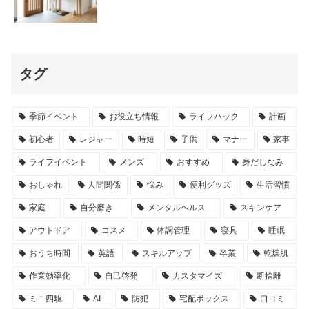
タグ
季節イベント
お役立ち情報
ライフハック
計画
初心者
レジャー
時短
子供
マナー
家事
ライフイベント
メンズ
おすすめ
身だしなみ
おしゃれ
人間関係
悩み
便利グッズ
生活習慣
家庭
自分磨き
メンタルヘルス
スキンケア
アウトドア
コスメ
体調管理
寝具
睡眠
おうち時間
英語
スキルアップ
卒業
乾燥肌
作業効率化
自己啓発
カスタマイズ
断捨離
ミニ四駆
AI
防犯
宅配ボックス
口コミ