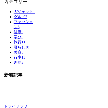
カテゴリー
ガジェット
1
グルメ
2
ファッショ
ン
6
健康
3
学び
6
旅行
11
暮らし
30
美容
5
行事
13
趣味
3
新着記事
ドライフラワー