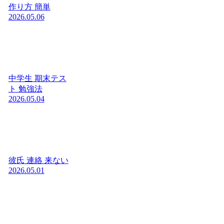
作り方 簡単
2026.05.06
中学生 期末テス
ト 勉強法
2026.05.04
彼氏 連絡 来ない
2026.05.01