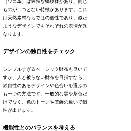
（ワニ革）は独特な鱗模様があり、同じ
ものが二つとない特徴があります。これ
は天然素材ならではの個性であり、似た
ようなデザインでもそれぞれの表情が異
なります。
デザインの独自性をチェック
シンプルすぎるベーシック財布も良いで
すが、人と被らない財布を目指すなら、
独自性のあるデザインや色合いを選ぶの
も一つの方法です。一般的な黒や茶色だ
けでなく、色のトーンや装飾の違いで個
性が出せます。
機能性とのバランスを考える