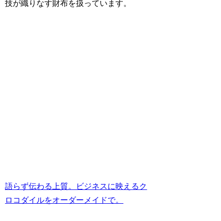
技が織りなす財布を扱っています。
語らず伝わる上質。ビジネスに映えるク
ロコダイルをオーダーメイドで。