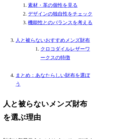
素材・革の個性を見る
デザインの独自性をチェック
機能性とのバランスを考える
人と被らないおすすめメンズ財布
クロコダイルレザーワ
ークスの特徴
まとめ：あなたらしい財布を選ぼ
う
人と被らないメンズ財布
を選ぶ理由