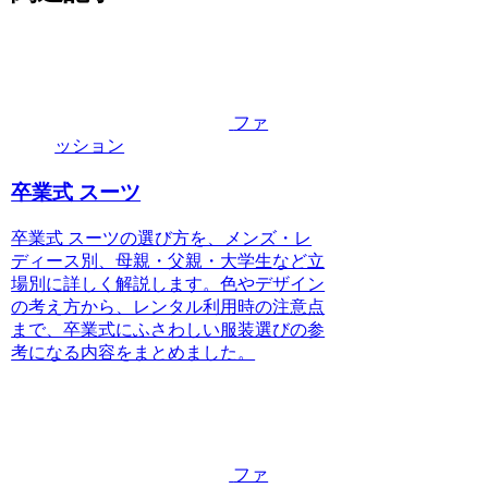
ファ
ッション
卒業式 スーツ
卒業式 スーツの選び方を、メンズ・レ
ディース別、母親・父親・大学生など立
場別に詳しく解説します。色やデザイン
の考え方から、レンタル利用時の注意点
まで、卒業式にふさわしい服装選びの参
考になる内容をまとめました。
ファ