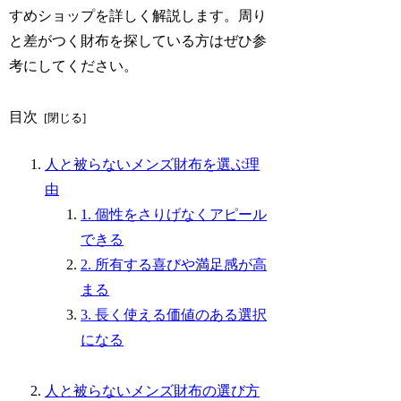
すめショップを詳しく解説します。周り
と差がつく財布を探している方はぜひ参
考にしてください。
目次
人と被らないメンズ財布を選ぶ理
由
1. 個性をさりげなくアピール
できる
2. 所有する喜びや満足感が高
まる
3. 長く使える価値のある選択
になる
人と被らないメンズ財布の選び方