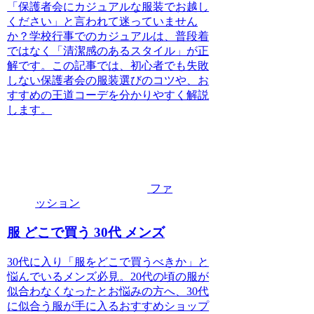
「保護者会にカジュアルな服装でお越し
ください」と言われて迷っていません
か？学校行事でのカジュアルは、普段着
ではなく「清潔感のあるスタイル」が正
解です。この記事では、初心者でも失敗
しない保護者会の服装選びのコツや、お
すすめの王道コーデを分かりやすく解説
します。
ファ
ッション
服 どこで買う 30代 メンズ
30代に入り「服をどこで買うべきか」と
悩んでいるメンズ必見。20代の頃の服が
似合わなくなったとお悩みの方へ、30代
に似合う服が手に入るおすすめショップ