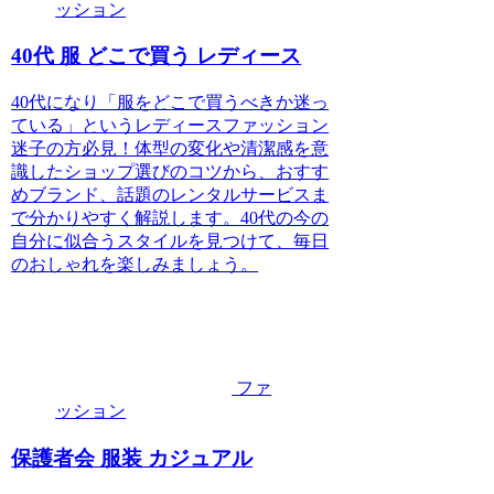
ッション
40代 服 どこで買う レディース
40代になり「服をどこで買うべきか迷っ
ている」というレディースファッション
迷子の方必見！体型の変化や清潔感を意
識したショップ選びのコツから、おすす
めブランド、話題のレンタルサービスま
で分かりやすく解説します。40代の今の
自分に似合うスタイルを見つけて、毎日
のおしゃれを楽しみましょう。
ファ
ッション
保護者会 服装 カジュアル