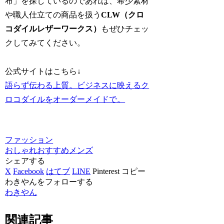
布」を探しているのであれば、希少素材
や職人仕立ての商品を扱う
CLW（クロ
コダイルレザーワークス）
もぜひチェッ
クしてみてください。
公式サイトはこちら↓
語らず伝わる上質。ビジネスに映えるク
ロコダイルをオーダーメイドで。
ファッション
おしゃれ
おすすめ
メンズ
シェアする
X
Facebook
はてブ
LINE
Pinterest
コピー
わきやんをフォローする
わきやん
関連記事