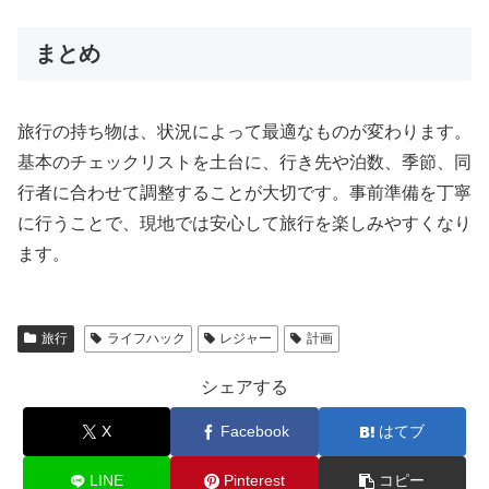
まとめ
旅行の持ち物は、状況によって最適なものが変わります。
基本のチェックリストを土台に、行き先や泊数、季節、同
行者に合わせて調整することが大切です。事前準備を丁寧
に行うことで、現地では安心して旅行を楽しみやすくなり
ます。
旅行
ライフハック
レジャー
計画
シェアする
X
Facebook
はてブ
LINE
Pinterest
コピー