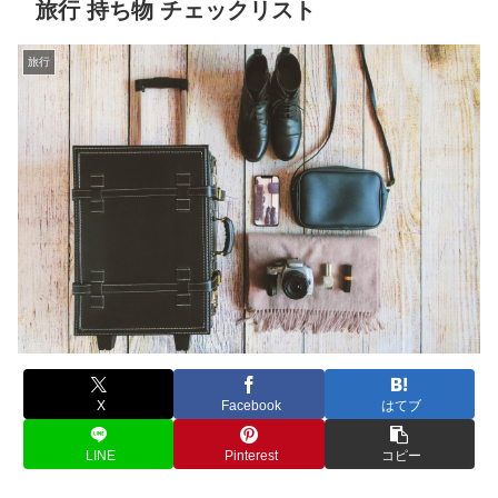
旅行 持ち物 チェックリスト
旅行
X
Facebook
はてブ
LINE
Pinterest
コピー