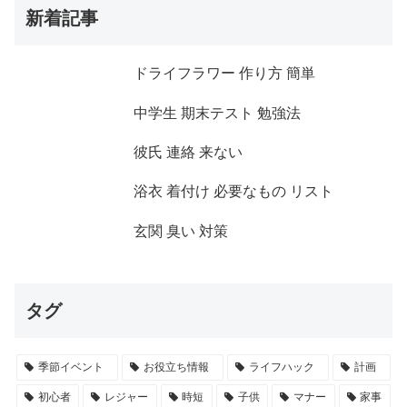
新着記事
ドライフラワー 作り方 簡単
中学生 期末テスト 勉強法
彼氏 連絡 来ない
浴衣 着付け 必要なもの リスト
玄関 臭い 対策
タグ
季節イベント
お役立ち情報
ライフハック
計画
初心者
レジャー
時短
子供
マナー
家事