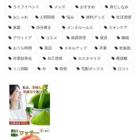
ライフイベント
メンズ
おすすめ
身だしなみ
おしゃれ
人間関係
悩み
便利グッズ
生活習慣
家庭
自分磨き
メンタルヘルス
スキンケア
アウトドア
コスメ
体調管理
寝具
睡眠
おうち時間
英語
スキルアップ
卒業
乾燥肌
作業効率化
自己啓発
カスタマイズ
断捨離
ミニ四駆
AI
防犯
宅配ボックス
口コミ