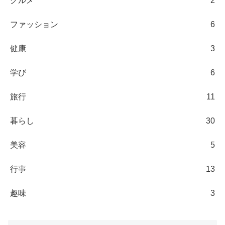
グルメ
2
ファッション
6
健康
3
学び
6
旅行
11
暮らし
30
美容
5
行事
13
趣味
3