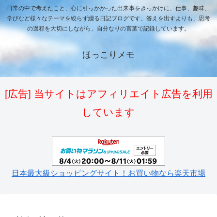
日常の中で考えたこと、心に引っかかった出来事をきっかけに、仕事、趣味、
学びなど様々なテーマを絞らず綴る日記ブログです。答えを出すよりも、思考
の過程を大切にしながら、自分なりの言葉で記録しています。
ほっこりメモ
[広告] 当サイトはアフィリエイト広告を利用
しています
日本最大級ショッピングサイト！お買い物なら楽天市場