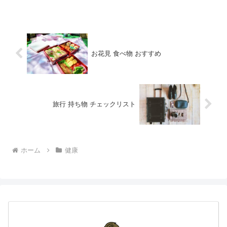
ービスも紹介しています。
お花見 食べ物 おすすめ
旅行 持ち物 チェックリスト
ホーム
健康