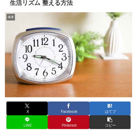
生活リズム 整える方法
健康
X
Facebook
はてブ
LINE
Pinterest
コピー