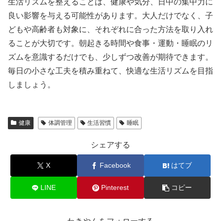
生活リズムを整えることは、健康や気分、日中の集中力に
良い影響を与える可能性があります。大人だけでなく、子
どもや高齢者も対象に、それぞれに合った方法を取り入れ
ることが大切です。朝起きる時間や食事・運動・睡眠のリ
ズムを意識するだけでも、少しずつ改善が期待できます。
毎日の小さな工夫を積み重ねて、快適な生活リズムを目指
しましょう。
健康
体調管理
生活習慣
睡眠
シェアする
X
Facebook
はてブ
LINE
Pinterest
コピー