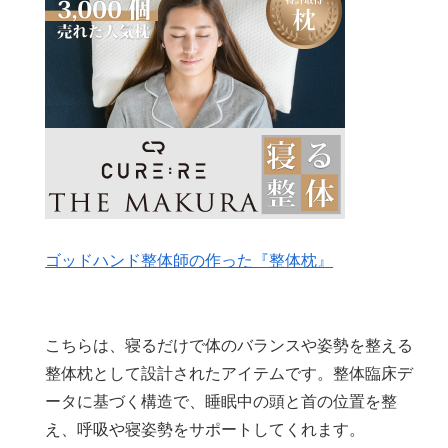
ゴッドハンド整体師の作った『整体枕』
こちらは、寝るだけで体のバランスや姿勢を整える
整体枕として設計されたアイテムです。整体臨床デ
ータに基づく構造で、睡眠中の頭と首の位置を整
え、呼吸や寝姿勢をサポートしてくれます。