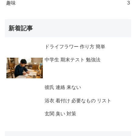
趣味
3
新着記事
ドライフラワー 作り方 簡単
中学生 期末テスト 勉強法
彼氏 連絡 来ない
浴衣 着付け 必要なもの リスト
玄関 臭い 対策