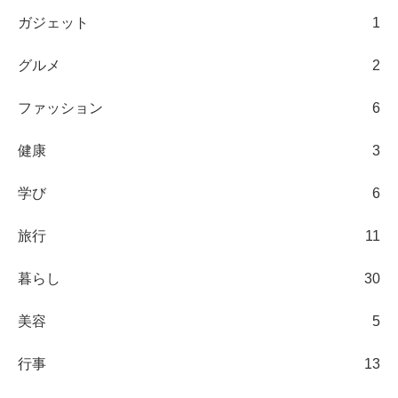
ガジェット
1
グルメ
2
ファッション
6
健康
3
学び
6
旅行
11
暮らし
30
美容
5
行事
13