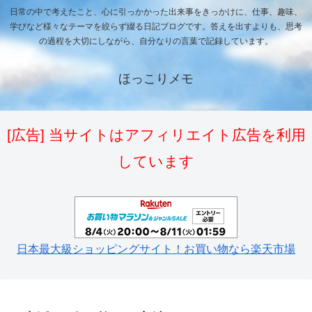
日常の中で考えたこと、心に引っかかった出来事をきっかけに、仕事、趣味、
学びなど様々なテーマを絞らず綴る日記ブログです。答えを出すよりも、思考
の過程を大切にしながら、自分なりの言葉で記録しています。
ほっこりメモ
[広告] 当サイトはアフィリエイト広告を利用
しています
日本最大級ショッピングサイト！お買い物なら楽天市場