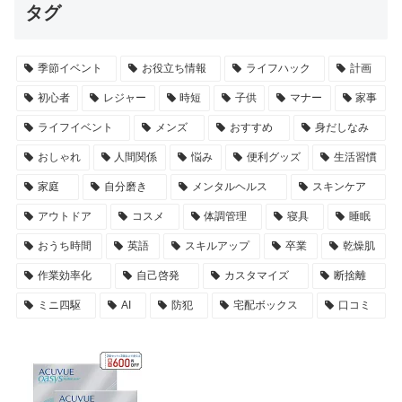
タグ
季節イベント
お役立ち情報
ライフハック
計画
初心者
レジャー
時短
子供
マナー
家事
ライフイベント
メンズ
おすすめ
身だしなみ
おしゃれ
人間関係
悩み
便利グッズ
生活習慣
家庭
自分磨き
メンタルヘルス
スキンケア
アウトドア
コスメ
体調管理
寝具
睡眠
おうち時間
英語
スキルアップ
卒業
乾燥肌
作業効率化
自己啓発
カスタマイズ
断捨離
ミニ四駆
AI
防犯
宅配ボックス
口コミ