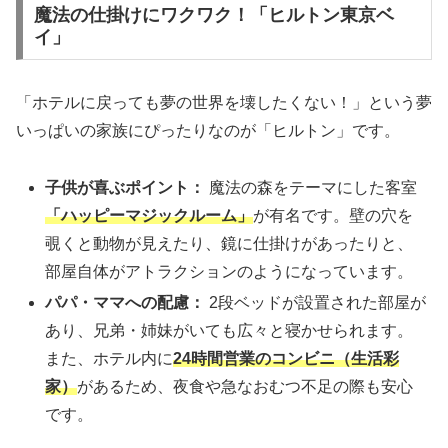
魔法の仕掛けにワクワク！「ヒルトン東京ベ
イ」
「ホテルに戻っても夢の世界を壊したくない！」という夢
いっぱいの家族にぴったりなのが「ヒルトン」です。
子供が喜ぶポイント：
魔法の森をテーマにした客室
「ハッピーマジックルーム」
が有名です。壁の穴を
覗くと動物が見えたり、鏡に仕掛けがあったりと、
部屋自体がアトラクションのようになっています。
パパ・ママへの配慮：
2段ベッドが設置された部屋が
あり、兄弟・姉妹がいても広々と寝かせられます。
また、ホテル内に
24時間営業のコンビニ（生活彩
家）
があるため、夜食や急なおむつ不足の際も安心
です。