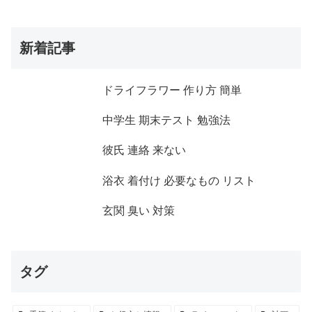
新着記事
ドライフラワー 作り方 簡単
中学生 期末テスト 勉強法
彼氏 連絡 来ない
浴衣 着付け 必要なもの リスト
玄関 臭い 対策
タグ