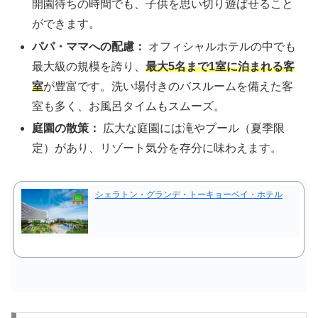
開園待ちの時間でも、子供を思い切り遊ばせること
ができます。
パパ・ママへの配慮：
オフィシャルホテルの中でも
最大級の規模を誇り、
最大5名まで1室に泊まれる客
室
が豊富です。洗い場付きのバスルームを備えた客
室も多く、お風呂タイムもスムーズ。
庭園の散策：
広大な庭園には滝やプール（夏季限
定）があり、リゾート気分を存分に味わえます。
シェラトン・グランデ・トーキョーベイ・ホテル