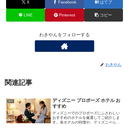
X
Facebook
はてブ
LINE
Pinterest
コピー
わきやんをフォローする
わきやん
関連記事
ディズニー プロポーズ ホテル お
旅行
すすめ
ディズニーでのプロポーズにふさわしい
おすすめのホテルを厳選してご紹介しま
す。各ホテルの特徴や、ディズニーらし
い最高の瞬間を演出するための「お部屋