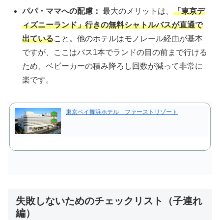
パパ・ママへの配慮：
最大のメリットは、
「東京デ
ィズニーランド」行きの無料シャトルバスが直通で
出ている
こと。他のホテルはモノレール経由が基本
ですが、ここはバス1本でランドの目の前まで行ける
ため、ベビーカーの積み降ろし回数が減って非常に
楽です。
東京ベイ舞浜ホテル ファーストリゾート
失敗しないためのチェックリスト（子連れ
編）