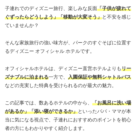
子連れでのディズニー旅行、楽しみな反面
「子供が疲れて
ぐずったらどうしよう」「移動が大変そう」
と不安を感じ
ていませんか？
そんな家族旅行の強い味方が、パークのすぐそばに位置す
るディズニー オフィシャル ホテルです。
オフィシャルホテルは、ディズニー直営ホテルよりも
リー
ズナブルに泊まれる
一方で、
入園保証や無料シャトルバス
などの充実した特典を受けられるのが最大の魅力。
この記事では、数あるホテルの中から、
「お風呂に洗い場
があるか」「添い寝ができるか」
といったパパ・ママが本
当に気になる視点で、子連れにおすすめのポイントを初心
者の方にもわかりやすく紹介します。