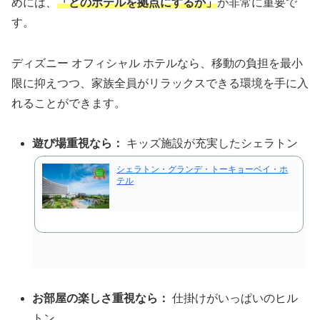
めには、
「どのホテルを拠点にするか」
が非常に重要で
す。
ディズニー オフィシャル ホテルなら、移動の負担を最小
限に抑えつつ、家族全員がリラックスできる環境を手に入
れることができます。
遊び場重視なら：
キッズ施設が充実したシェラトン
シェラトン・グランデ・トーキョーベイ・ホ
テル
お部屋の楽しさ重視なら：
仕掛けがいっぱいのヒル
トン