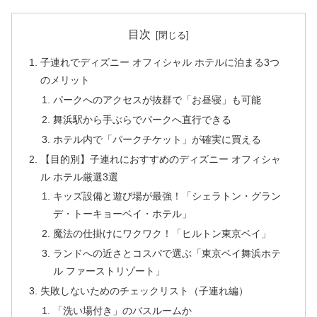
目次
子連れでディズニー オフィシャル ホテルに泊まる3つ
のメリット
パークへのアクセスが抜群で「お昼寝」も可能
舞浜駅から手ぶらでパークへ直行できる
ホテル内で「パークチケット」が確実に買える
【目的別】子連れにおすすめのディズニー オフィシャ
ル ホテル厳選3選
キッズ設備と遊び場が最強！「シェラトン・グラン
デ・トーキョーベイ・ホテル」
魔法の仕掛けにワクワク！「ヒルトン東京ベイ」
ランドへの近さとコスパで選ぶ「東京ベイ舞浜ホテ
ル ファーストリゾート」
失敗しないためのチェックリスト（子連れ編）
「洗い場付き」のバスルームか