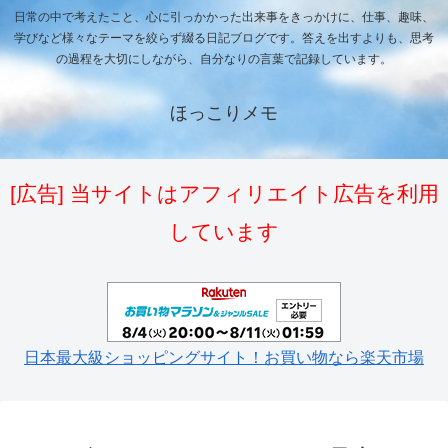
日常の中で考えたこと、心に引っかかった出来事をきっかけに、仕事、趣味、
学びなど様々なテーマを絞らず綴る日記ブログです。答えを出すよりも、思考
の過程を大切にしながら、自分なりの言葉で記録しています。
ほっこりメモ
[広告] 当サイトはアフィリエイト広告を利用
しています
日本最大級ショッピングサイト！お買い物なら楽天市場