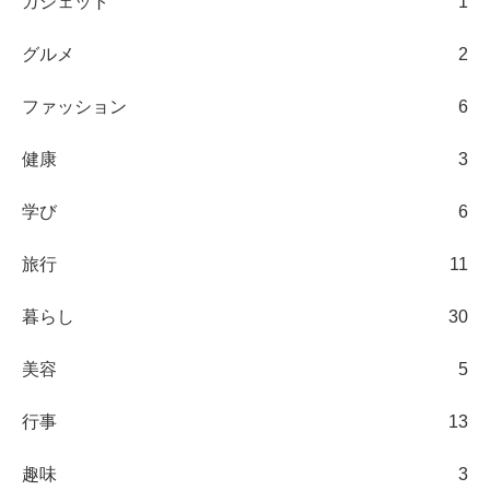
ガジェット
1
グルメ
2
ファッション
6
健康
3
学び
6
旅行
11
暮らし
30
美容
5
行事
13
趣味
3