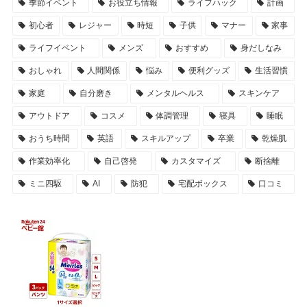
季節イベント
お役立ち情報
ライフハック
計画
初心者
レジャー
時短
子供
マナー
家事
ライフイベント
メンズ
おすすめ
身だしなみ
おしゃれ
人間関係
悩み
便利グッズ
生活習慣
家庭
自分磨き
メンタルヘルス
スキンケア
アウトドア
コスメ
体調管理
寝具
睡眠
おうち時間
英語
スキルアップ
卒業
乾燥肌
作業効率化
自己啓発
カスタマイズ
断捨離
ミニ四駆
AI
防犯
宅配ボックス
口コミ