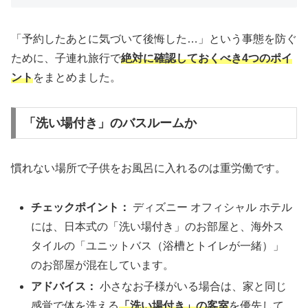
「予約したあとに気づいて後悔した…」という事態を防ぐ
ために、子連れ旅行で
絶対に確認しておくべき4つのポイ
ント
をまとめました。
「洗い場付き」のバスルームか
慣れない場所で子供をお風呂に入れるのは重労働です。
チェックポイント：
ディズニー オフィシャル ホテル
には、日本式の「洗い場付き」のお部屋と、海外ス
タイルの「ユニットバス（浴槽とトイレが一緒）」
のお部屋が混在しています。
アドバイス：
小さなお子様がいる場合は、家と同じ
感覚で体を洗える
「洗い場付き」の客室
を優先して