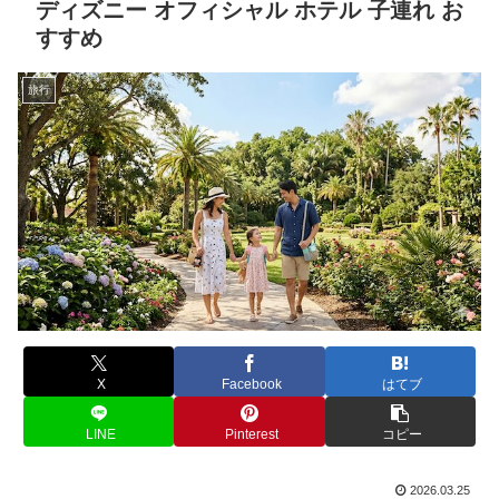
ディズニー オフィシャル ホテル 子連れ お
すすめ
旅行
X
Facebook
はてブ
LINE
Pinterest
コピー
2026.03.25