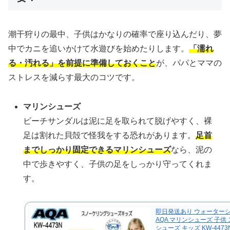
潮干狩りの最中、子供はかなりの確率で座り込んだり、夢
中でカニを追いかけて水遊びを始めたりします。
「濡れ
る・汚れる」を前提に準備しておくこと
が、パパとママの
ストレスを減らす最大のコツです。
マリンシューズ
ビーチサンダルは泥に足を取られて脱げやすく、裸
足は割れた貝殻で怪我をする恐れがあります。
足首
までしっかり固定できるマリンシューズ
なら、泥の
中で歩きやすく、子供の足をしっかり守ってくれま
す。
即日発送あり ウォーターシ
AQA マリンシューズ 子供
シューズ キッズ KW-4473N