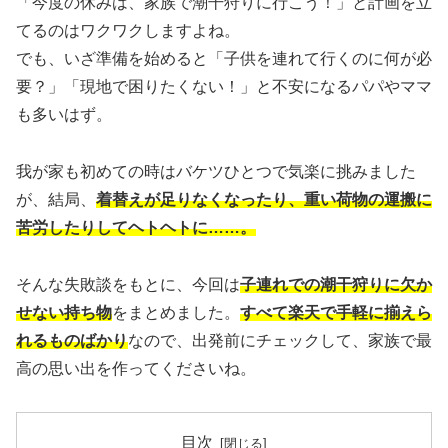
「今度の休みは、家族で潮干狩りに行こう！」と計画を立
てるのはワクワクしますよね。
でも、いざ準備を始めると「子供を連れて行くのに何が必
要？」「現地で困りたくない！」と不安になるパパやママ
も多いはず。
我が家も初めての時はバケツひとつで気楽に挑みました
が、結局、
着替えが足りなくなったり、重い荷物の運搬に
苦労したりしてヘトヘトに……。
そんな失敗談をもとに、今回は
子連れでの潮干狩りに欠か
せない持ち物
をまとめました。
すべて楽天で手軽に揃えら
れるものばかり
なので、出発前にチェックして、家族で最
高の思い出を作ってくださいね。
目次