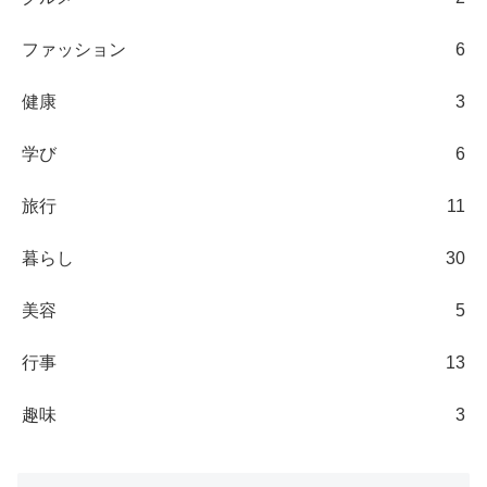
ファッション
6
健康
3
学び
6
旅行
11
暮らし
30
美容
5
行事
13
趣味
3