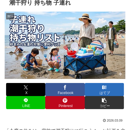
潮干狩り 持ち物 子連れ
旅行
X
Facebook
はてブ
LINE
Pinterest
コピー
2026.03.09