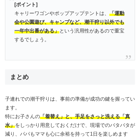
[ポイント]
キャリーワゴンやポップアップテントは、
「運動
会や公園遊び、キャンプなど、潮干狩り以外でも
一年中出番がある」
という汎用性があるので重宝
するでしょう。
まとめ
子連れでの潮干狩りは、事前の準備が成功の鍵を握ってい
ます。
特にお子さんの
「着替え」と、手足をさっと洗える「真
水」
をしっかり用意しておくだけで、現場でのバタバタが
減り、パパもママも心に余裕を持って1日を楽しめます