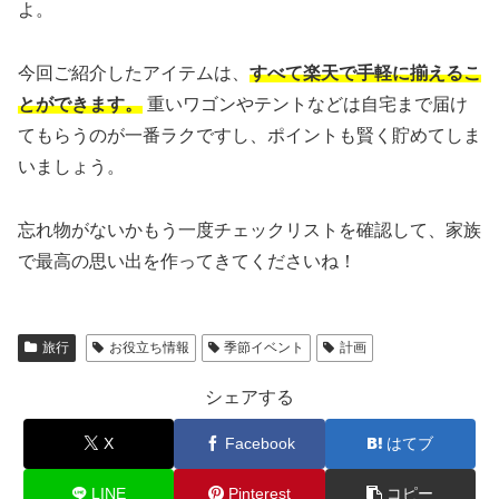
よ。
今回ご紹介したアイテムは、
すべて楽天で手軽に揃えるこ
とができます。
重いワゴンやテントなどは自宅まで届け
てもらうのが一番ラクですし、ポイントも賢く貯めてしま
いましょう。
忘れ物がないかもう一度チェックリストを確認して、家族
で最高の思い出を作ってきてくださいね！
旅行
お役立ち情報
季節イベント
計画
シェアする
X
Facebook
はてブ
LINE
Pinterest
コピー