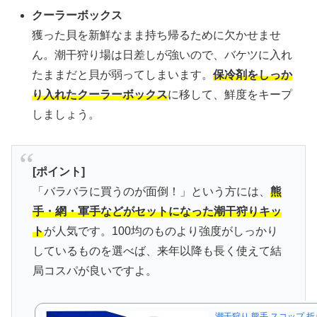
クーラーボックス
獲った貝を新鮮なまま持ち帰るために欠かせませ
ん。潮干狩り場は日差しが強いので、バケツに入れ
たままだと貝が弱ってしまいます。
保冷剤をしっか
り入れたクーラーボックス
に移して、鮮度をキープ
しましょう。
[ポイント]
「バラバラに買うのが面倒！」という方には、
熊
手・網・軍手などがセットになった潮干狩りキッ
ト
が人気です。100均のものより強度がしっかり
しているものを選べば、来年以降も長く使えて結
局コスパが良いですよ。
潮干狩り 熊手 スコップ 