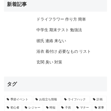
新着記事
ドライフラワー 作り方 簡単
中学生 期末テスト 勉強法
彼氏 連絡 来ない
浴衣 着付け 必要なもの リスト
玄関 臭い 対策
タグ
季節イベント
お役立ち情報
ライフハック
計画
初心者
レジャー
時短
子供
マナー
家事