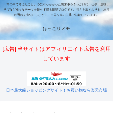
日常の中で考えたこと、心に引っかかった出来事をきっかけに、仕事、趣味、
学びなど様々なテーマを絞らず綴る日記ブログです。答えを出すよりも、思考
の過程を大切にしながら、自分なりの言葉で記録しています。
ほっこりメモ
[広告] 当サイトはアフィリエイト広告を利用
しています
日本最大級ショッピングサイト！お買い物なら楽天市場