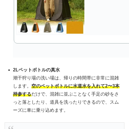
2Lペットボトルの真水
潮干狩り場の洗い場は、帰りの時間帯に非常に混雑
します。
空のペットボトルに水道水を入れて2〜3本
持参する
だけで、混雑に並ぶことなく手足の砂をさ
っと落としたり、道具を洗ったりできるので、スム
ーズに車に乗り込めます。