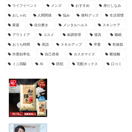
ライフイベント
メンズ
おすすめ
身だしなみ
おしゃれ
人間関係
悩み
便利グッズ
生活習慣
家庭
自分磨き
メンタルヘルス
スキンケア
アウトドア
コスメ
体調管理
寝具
睡眠
おうち時間
英語
スキルアップ
卒業
乾燥肌
作業効率化
自己啓発
カスタマイズ
断捨離
ミニ四駆
AI
防犯
宅配ボックス
口コミ