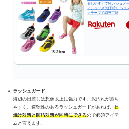
着しやすくて軽い シュノー
アシューズ 潮干狩り シュ
クテープで調整可能
ラッシュガード
海辺の日差しは想像以上に強力です。泥汚れが落ち
やすく、速乾性のあるラッシュガードがあれば、
日
焼け対策と防汚対策が同時にできる
ので必須アイテ
ムと言えます。